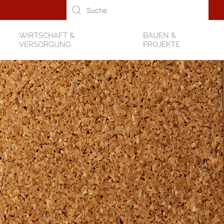
WIRTSCHAFT &
BAUEN &
VERSORGUNG
PROJEKTE