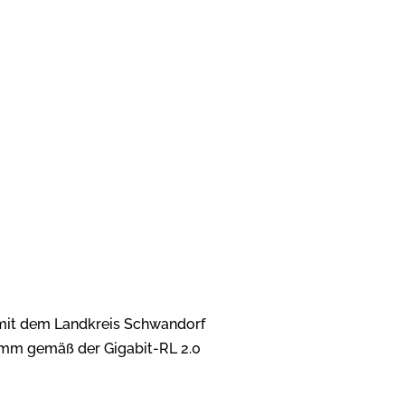
it dem Landkreis Schwandorf
mm gemäß der Gigabit-RL 2.0