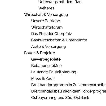
Unterwegs mit dem Rad
Weiteres
Wirtschaft & Versorgung
Unsere Betriebe
Wirtschaftsforum
Das Plus der Oberpfalz
Gastwirtschaften & Unterkünfte
Ärzte & Versorgung
Bauen & Projekte
Gewerbegebiete
Bebauungspläne
Laufende Bauleitplanung
Miete & Kauf
Breitbandprogramm in Zusammenarbeit m
Breitbandausbau nach dem Förderprogra
Ostbayernring und Süd-Ost-Link