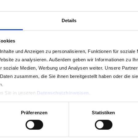
Details
Cookies
nhalte und Anzeigen zu personalisieren, Funktionen für soziale
Website zu analysieren. Außerdem geben wir Informationen zu I
r soziale Medien, Werbung und Analysen weiter. Unsere Partner
 Daten zusammen, die Sie ihnen bereitgestellt haben oder die s
n.
en Sie in unseren
Datenschutzhinweisen
.
Präferenzen
Statistiken