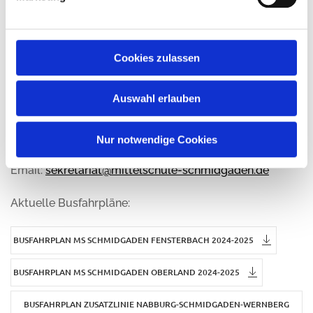
92546 Schmidgaden
Tel.: 09435/ 2546
Cookies zulassen
Fax: 09435/ 502369
Auswahl erlauben
Homepage:
www.mittelschule-schmidgaden.de
Nur notwendige Cookies
Email:
sekretariat@mittelschule-schmidgaden.de
Aktuelle Busfahrpläne:
BUSFAHRPLAN MS SCHMIDGADEN FENSTERBACH 2024-2025
BUSFAHRPLAN MS SCHMIDGADEN OBERLAND 2024-2025
BUSFAHRPLAN ZUSATZLINIE NABBURG-SCHMIDGADEN-WERNBERG