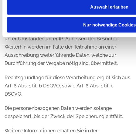
Auswahl erlauben
öffentlichen Ausschreibungen der Gemeinde zu geben.
Dabei werden personenbezogene Daten der Nutzer an
Nur notwendige Cookies
aussmass übermittelt. Bei diesen Daten handelt es sich
unter Umständen unter IP-Adressen der Besucher.
Weiterhin werden im Falle der Teilnahme an einer
Ausschreibung weiterführende Daten, welche zur
Durchführung der Vergabe nötig sind, übermittelt.
Rechtsgrundlage für diese Verarbeitung ergibt sich aus
Art. 6 Abs. 1 lit. b DSGVO, sowie Art. 6 Abs. 1 lit. c
DSGVO.
Die personenbezogenen Daten werden solange
gespeichert, bis der Zweck der Speicherung entfällt.
Weitere Informationen erhalten Sie in der