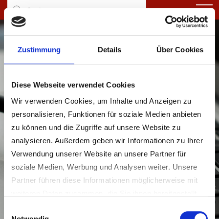
Zustimmung
Details
Über Cookies
Diese Webseite verwendet Cookies
Wir verwenden Cookies, um Inhalte und Anzeigen zu
personalisieren, Funktionen für soziale Medien anbieten
Seite durchsuchen
zu können und die Zugriffe auf unsere Website zu
analysieren. Außerdem geben wir Informationen zu Ihrer
Verwendung unserer Website an unsere Partner für
soziale Medien, Werbung und Analysen weiter. Unsere
Partner führen diese Informationen möglicherweise mit
weiteren Daten zusammen, die Sie ihnen bereitgestellt
haben oder die sie im Rahmen Ihrer Nutzung der Dienste
Einwilligungsauswahl
Notwendig