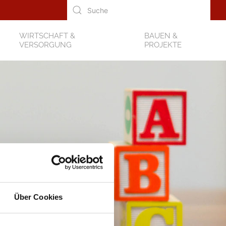
WIRTSCHAFT &
BAUEN &
VERSORGUNG
PROJEKTE
Über Cookies