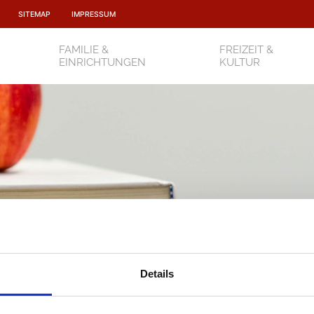
SITEMAP
IMPRESSUM
FAMILIE &
FREIZEIT &
EINRICHTUNGEN
KULTUR
Grundschule
Details