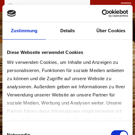
Zustimmung
Details
Über Cookies
Diese Webseite verwendet Cookies
Wir verwenden Cookies, um Inhalte und Anzeigen zu
personalisieren, Funktionen für soziale Medien anbieten
AK Trisching
zu können und die Zugriffe auf unsere Website zu
analysieren. Außerdem geben wir Informationen zu Ihrer
Verwendung unserer Website an unsere Partner für
soziale Medien, Werbung und Analysen weiter. Unsere
Partner führen diese Informationen möglicherweise mit
weiteren Daten zusammen, die Sie ihnen bereitgestellt
haben oder die sie im Rahmen Ihrer Nutzung der Dienste
Einwilligungsauswahl
Notwendig