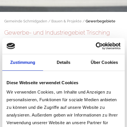
Gemeinde Schmidgaden
Bauen & Projekte
Gewerbegebiete
Gewerbe- und Industriegebiet Trisching
Zustimmung
Details
Über Cookies
Diese Webseite verwendet Cookies
Wir verwenden Cookies, um Inhalte und Anzeigen zu
personalisieren, Funktionen für soziale Medien anbieten
zu können und die Zugriffe auf unsere Website zu
analysieren. Außerdem geben wir Informationen zu Ihrer
Verwendung unserer Website an unsere Partner für
In unmittelbarer Nähe der Autobahnanschlussstelle bei