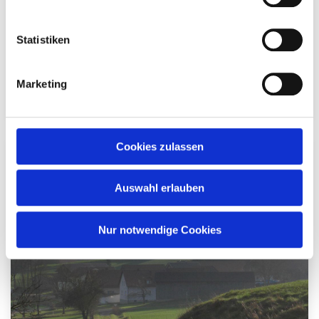
Statistiken
Marketing
Brauchtum
Cookies zulassen
Auswahl erlauben
Nur notwendige Cookies