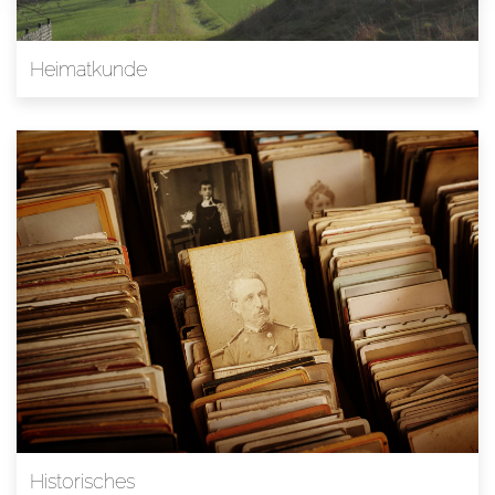
Heimatkunde
Historisches