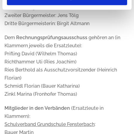
Weitere Bürgermeister:
Zweiter Bürgermeister: Jens Tölg
Dritte Bürgermeisterin: Birgit Altmann
Dem
Rechnungsprüfungsausschuss
gehören an (in
Klammern jeweils die Ersatzleute):
Prifling David (Wilhelm Thomas)
Richthammer Uli (Ries Joachim)
Ries Berthold als Ausschutzvorsitzender (Heinrich
Florian)
Schmidl Florian (Bauer Katharina)
Zinkl Marina (Fronhofer Thomas)
Mitglieder in den Verbänden
(Ersatzleute in
Klammern):
Schulverband Grundschule Fensterbach
:
Bauer Martin