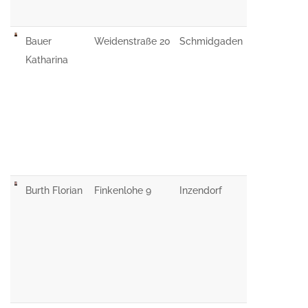
Bauer
Weidenstraße 20
Schmidgaden
Katharina
Burth Florian
Finkenlohe 9
Inzendorf