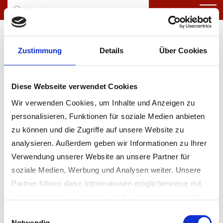
Zustimmung
Details
Über Cookies
Diese Webseite verwendet Cookies
Wir verwenden Cookies, um Inhalte und Anzeigen zu
personalisieren, Funktionen für soziale Medien anbieten
zu können und die Zugriffe auf unsere Website zu
analysieren. Außerdem geben wir Informationen zu Ihrer
Verwendung unserer Website an unsere Partner für
soziale Medien, Werbung und Analysen weiter. Unsere
Partner führen diese Informationen möglicherweise mit
weiteren Daten zusammen, die Sie ihnen bereitgestellt
haben oder die sie im Rahmen Ihrer Nutzung der Dienste
Einwilligungsauswahl
Notwendig