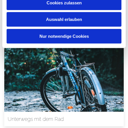
Cookies zulassen
gemeindeübergreifend Wandern
Auswahl erlauben
Nur notwendige Cookies
Unterwegs mit dem Rad