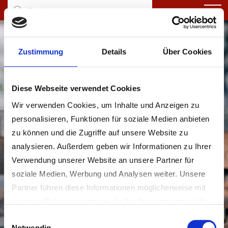
Zustimmung
Details
Über Cookies
Diese Webseite verwendet Cookies
Wir verwenden Cookies, um Inhalte und Anzeigen zu
personalisieren, Funktionen für soziale Medien anbieten
Aktuelles
zu können und die Zugriffe auf unsere Website zu
analysieren. Außerdem geben wir Informationen zu Ihrer
Verwendung unserer Website an unsere Partner für
soziale Medien, Werbung und Analysen weiter. Unsere
Partner führen diese Informationen möglicherweise mit
weiteren Daten zusammen, die Sie ihnen bereitgestellt
haben oder die sie im Rahmen Ihrer Nutzung der Dienste
Einwilligungsauswahl
Notwendig